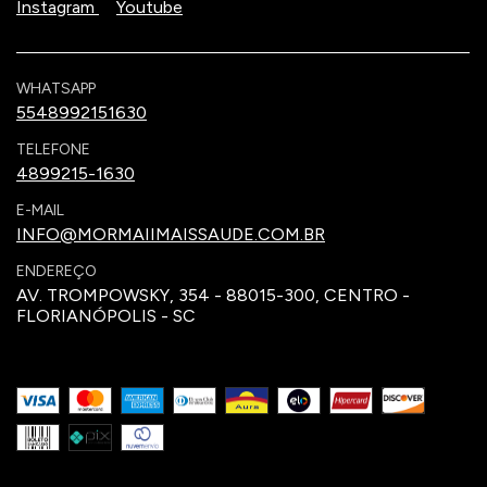
Instagram
Youtube
WHATSAPP
5548992151630
TELEFONE
4899215-1630
E-MAIL
INFO@MORMAIIMAISSAUDE.COM.BR
ENDEREÇO
AV. TROMPOWSKY, 354 - 88015-300, CENTRO -
FLORIANÓPOLIS - SC