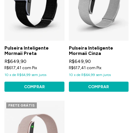
Pulseira Inteligente
Pulseira Inteligente
Mormaii Preta
Mormaii Cinza
R$649,90
R$649,90
R$617,41
com
Pix
R$617,41
com
Pix
10
x
de
R$64,99
sem juros
10
x
de
R$64,99
sem juros
FRETE GRÁTIS
1
/
5