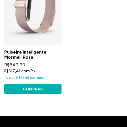
Pulseira Inteligente
Mormaii Rosa
R$649,90
R$617,41
com
Pix
10
x
de
R$64,99
sem juros