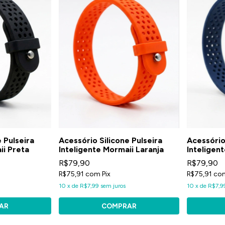
 Pulseira
Acessório Silicone Pulseira
Acessório 
ii Preta
Inteligente Mormaii Laranja
Inteligen
R$79,90
R$79,90
R$75,91
com
Pix
R$75,91
co
10
x
de
R$7,99
sem juros
10
x
de
R$7,9