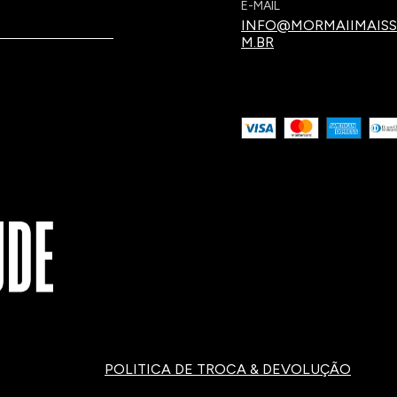
E-MAIL
INFO@MORMAIIMAISS
M.BR
POLITICA DE TROCA & DEVOLUÇÃO