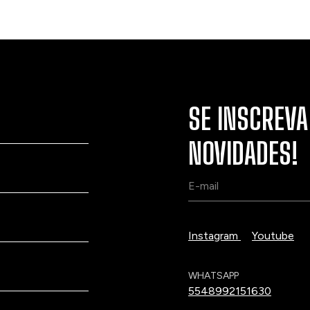
SE INSCREVA
NOVIDADES!
Instagram
Youtube
WHATSAPP
5548992151630