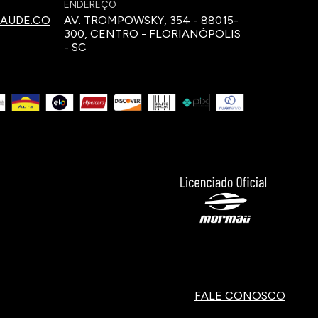
ENDEREÇO
AUDE.CO
AV. TROMPOWSKY, 354 - 88015-
300, CENTRO - FLORIANÓPOLIS
- SC
FALE CONOSCO