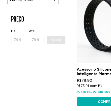
PREÇO
De
Até
Aplicar
Acessório Silicone
Inteligente Morma
R$79,90
R$75,91
com
Pix
10
x
de
R$7,99
sem juros