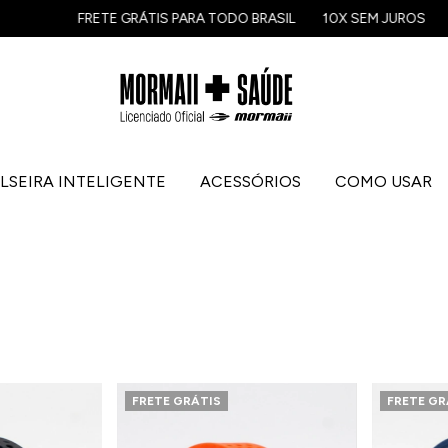
FRETE GRÁTIS PARA TODO BRASIL
10X SEM JUROS
FRETE G
LSEIRA INTELIGENTE
ACESSÓRIOS
COMO USAR
FRETE GRÁTIS
FRETE GR